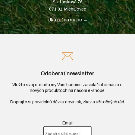
Štefániková 76
071 01, Michalovce
Ukázať na mape →
Odoberať newsletter
Vložte svoj e-mail a my Vám budeme zasielať informácie o
nových produktoch na našom e-shope.
Email