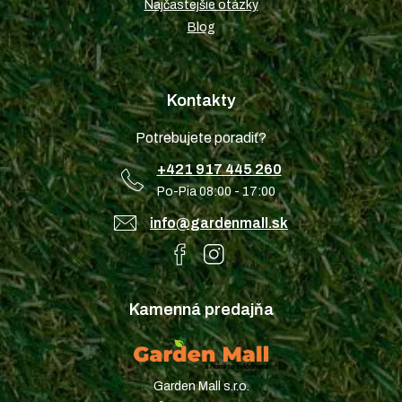
Najčastejšie otázky
Blog
Kontakty
Potrebujete poradiť?
+421 917 445 260
Po-Pia 08:00 - 17:00
info@gardenmall.sk
Kamenná predajňa
Garden Mall s.r.o.