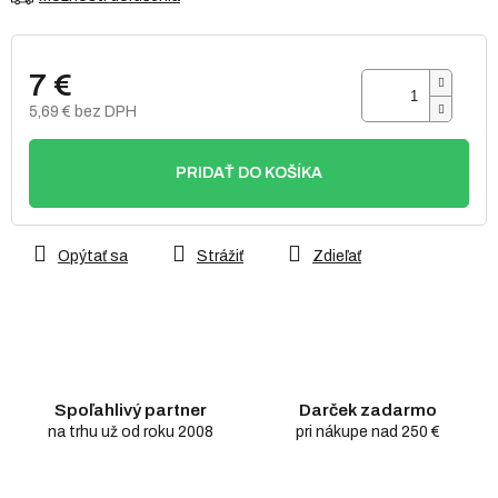
7 €
5,69 € bez DPH
Jednotková
cena:
PRIDAŤ DO KOŠÍKA
Opýtať sa
Strážiť
Zdieľať
Spoľahlivý partner
Darček zadarmo
na trhu už od roku 2008
pri nákupe nad 250 €