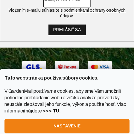
Vložením e-mailu súhlasíte s
podmienkami ochrany osobných
údajov
.
PRIHLÁSIŤ SA
Táto webstránka používa súbory cookies.
V GardenMall používame cookies, aby sme Vám umožnili
pohodlné prehliadanie webu a vďaka analýze prevádzky
neustále zlepšovali jeho funkcie, výkon a použiteľnosť. Viac
informácií nájdete
>>> TU
.
Vytvoril Shoptet
|
Upravil Balkys
NASTAVENIE