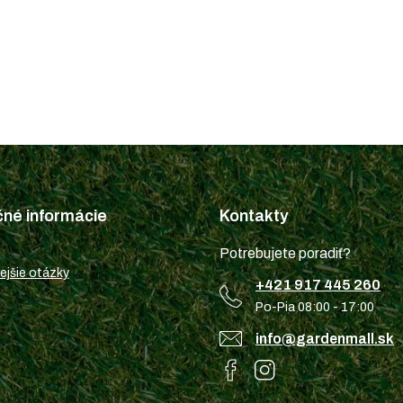
čné informácie
Kontakty
Potrebujete poradiť?
ejšie otázky
+421 917 445 260
Po-Pia 08:00 - 17:00
info@gardenmall.sk