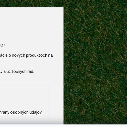
er
mácie o nových produktoch na
hrany osobných údajov
.