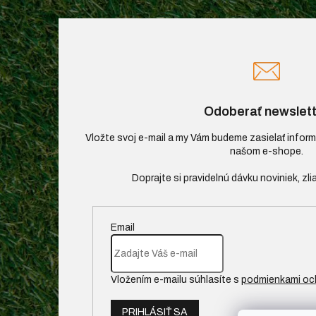
Odoberať newslett
Vložte svoj e-mail a my Vám budeme zasielať infor
našom e-shope.
Email
Vložením e-mailu súhlasíte s
podmienkami oc
PRIHLÁSIŤ SA