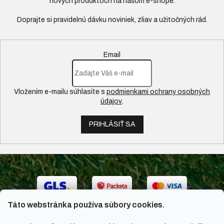
nových produktoch na našom e-shope.
Email
Vložením e-mailu súhlasíte s
podmienkami ochrany osobných
údajov
.
PRIHLÁSIŤ SA
Táto webstránka používa súbory cookies.