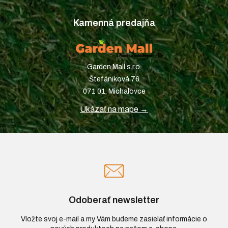
Kamenná predajňa
Garden Mall s.r.o.
Štefániková 76
071 01, Michalovce
Ukázať na mape →
Odoberať newsletter
Vložte svoj e-mail a my Vám budeme zasielať informácie o