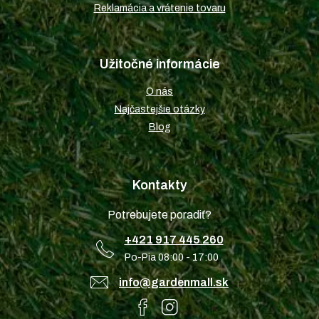
Reklamácia a vrátenie tovaru
Užitočné informácie
O nás
Najčastejšie otázky
Blog
Kontakty
Potrebujete poradiť?
+421 917 445 260
Po-Pia 08:00 - 17:00
info@gardenmall.sk