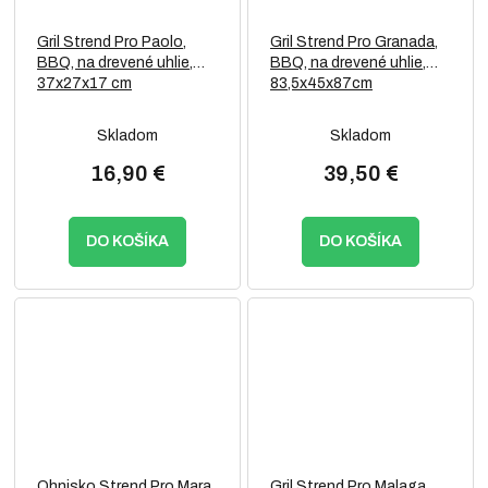
Gril Strend Pro Paolo,
Gril Strend Pro Granada,
BBQ, na drevené uhlie,
BBQ, na drevené uhlie,
37x27x17 cm
83,5x45x87cm
Skladom
Skladom
16,90 €
39,50 €
DO KOŠÍKA
DO KOŠÍKA
Ohnisko Strend Pro Mara,
Gril Strend Pro Malaga,