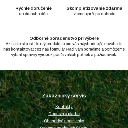
p
r
Rýchle doručenie
Skompletizovanie zdarma
v
do druhého dňa
v predajni či po dohode
k
y
v
ý
Odborné poradenstvo pri výbere
p
i
Ak si nie ste istí, ktorý produkt je pre vás najvhodnejší, neváhajte
s
nás kontaktovať cez náš formulár. Radi vám poradíme a pomôžeme
u
vybrať správny výrobok podľa vašich potrieb a požiadaviek.
Z
á
p
Zákaznícky servis
ä
t
Kontakty
i
Doprava a platba
e
Obchodné podmienky