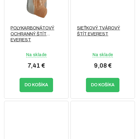
POLYKARBONÁTOVÝ
SIEŤKOVÝ TVÁROVÝ
OCHRANNÝ ŠTÍT
ŠTÍT EVEREST
EVEREST
Na sklade
Na sklade
7,41 €
9,08 €
DO KOŠÍKA
DO KOŠÍKA