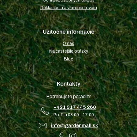
Ochrana osobných údajov
Reklamácia a vrátenie tovaru
Užitočné informácie
O nás
Najčastejšie otázky
Blog
Kontakty
Potrebujete poradiť?
+421 917 445 260
Po-Pia 08:00 - 17:00
info@gardenmall.sk