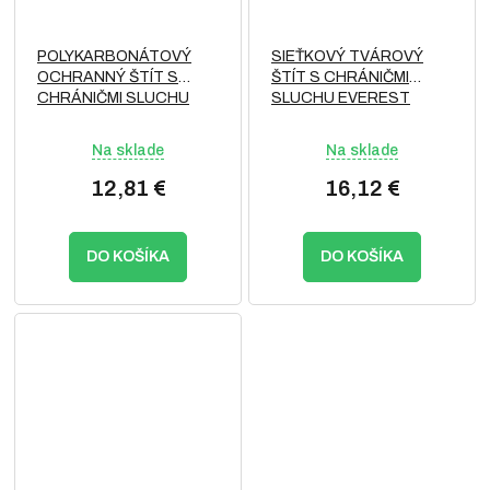
POLYKARBONÁTOVÝ
SIEŤKOVÝ TVÁROVÝ
OCHRANNÝ ŠTÍT S
ŠTÍT S CHRÁNIČMI
CHRÁNIČMI SLUCHU
SLUCHU EVEREST
EVEREST
Na sklade
Na sklade
12,81 €
16,12 €
DO KOŠÍKA
DO KOŠÍKA