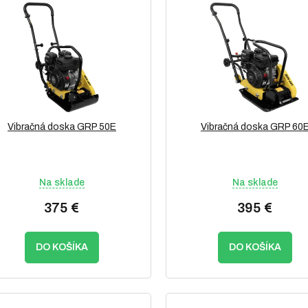
Vibračná doska GRP 50E
Vibračná doska GRP 60
Na sklade
Na sklade
375 €
395 €
DO KOŠÍKA
DO KOŠÍKA