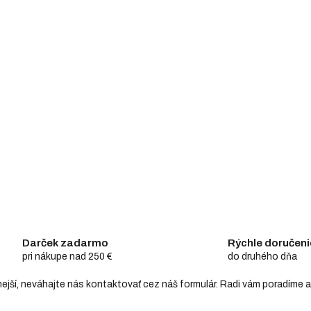
Darček zadarmo
Rýchle doručeni
pri nákupe nad 250 €
do druhého dňa
hodnejší, neváhajte nás kontaktovať cez náš formulár. Radi vám poradím