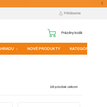
Prihlásenie
NÁKUPNÝ
Prázdny košík
KOŠÍK
ZÁHRADU
NOVÉ PRODUKTY
KATEGÓRIE
10
položiek celkom