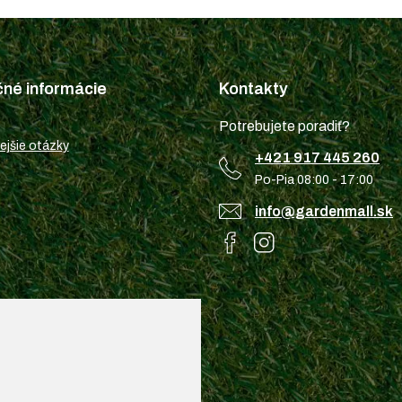
čné informácie
Kontakty
Potrebujete poradiť?
ejšie otázky
+421 917 445 260
Po-Pia 08:00 - 17:00
info@gardenmall.sk