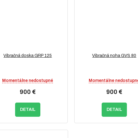
Vibračná doska GRP 125
Vibračná noha GVS 80
Momentálne nedostupné
Momentálne nedostupn
900 €
900 €
DETAIL
DETAIL