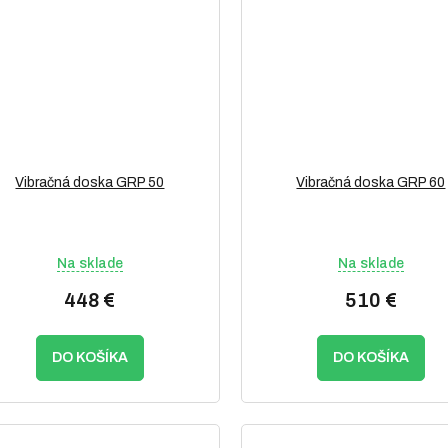
Vibračná doska GRP 50
Vibračná doska GRP 60
Na sklade
Na sklade
448 €
510 €
DO KOŠÍKA
DO KOŠÍKA