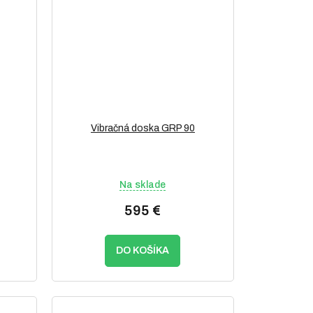
Vibračná doska GRP 90
Na sklade
595 €
DO KOŠÍKA