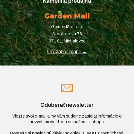
Kamenná predajňa
Garden Mall s.r.o.
Štefániková 76
071 01, Michalovce
Ukázať na mape →
Odoberať newsletter
Vložte svoj e-mail a my Vám budeme zasielať informácie o
nových produktoch na našom e-shope.