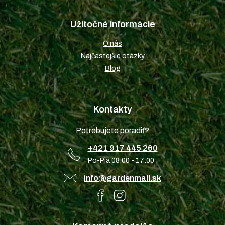
Užitočné informácie
O nás
Najčastejšie otázky
Blog
Kontakty
Potrebujete poradiť?
+421 917 445 260
Po-Pia 08:00 - 17:00
info@gardenmall.sk