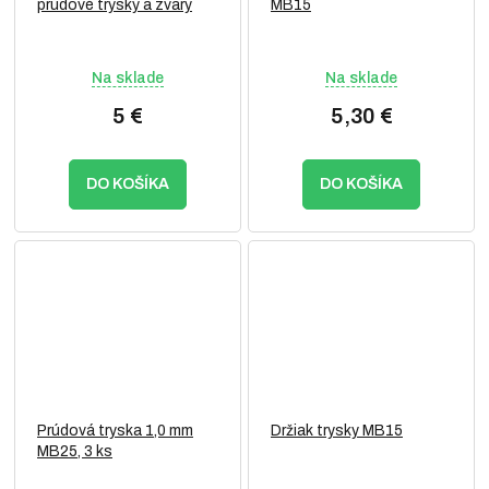
prúdové trysky a zvary
MB15
Na sklade
Na sklade
5 €
5,30 €
DO KOŠÍKA
DO KOŠÍKA
Prúdová tryska 1,0 mm
Držiak trysky MB15
MB25, 3 ks