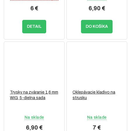
6 €
6,90 €
DETAIL
DO KOŠÍKA
Trysky na zváranie 1,6 mm
Oklepávacie kladivo na
WIG, 5-dielna sada
strusku
Na sklade
Na sklade
6,90 €
7 €