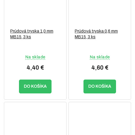
Prúdová tryska 1,0 mm
Prúdová tryska 0,6 mm
MB15, 3 ks
MB15, 3 ks
Na sklade
Na sklade
4,40 €
4,60 €
DO KOŠÍKA
DO KOŠÍKA