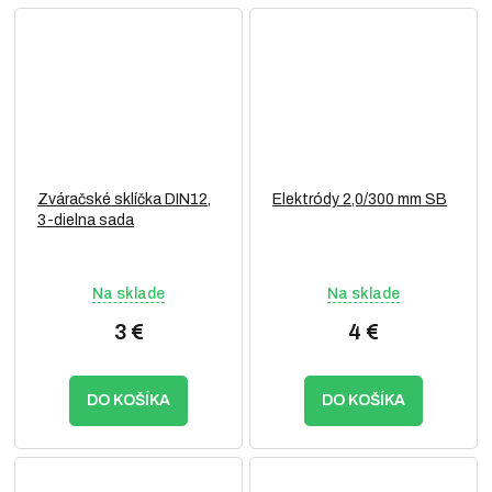
Zváračské sklíčka DIN12,
Elektródy 2,0/300 mm SB
3-dielna sada
Na sklade
Na sklade
3 €
4 €
DO KOŠÍKA
DO KOŠÍKA