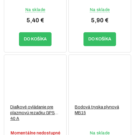
Na sklade
Na sklade
5,40 €
5,90 €
DO KOŠÍKA
DO KOŠÍKA
Diaľkové ovládanie pre
Bodová tryska plynová
plazmovú rezačku GPS
MB15
40 A
Momentálne nedostupné
Na sklade