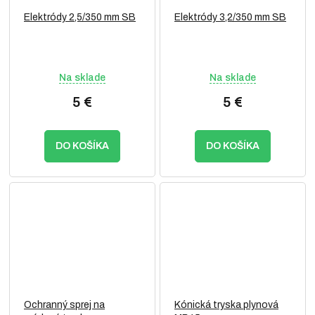
Elektródy 2,5/350 mm SB
Elektródy 3,2/350 mm SB
Na sklade
Na sklade
5 €
5 €
DO KOŠÍKA
DO KOŠÍKA
Ochranný sprej na
Kónická tryska plynová