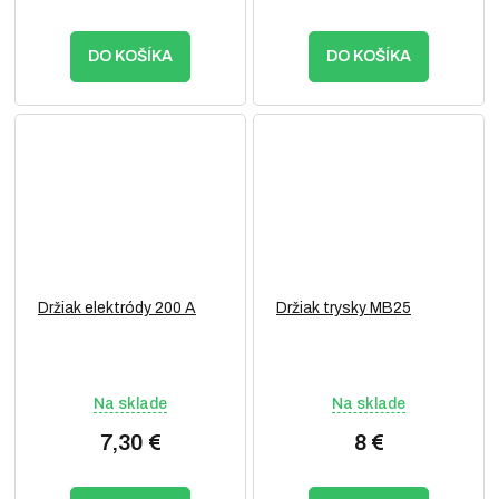
DO KOŠÍKA
DO KOŠÍKA
Držiak elektródy 200 A
Držiak trysky MB25
Na sklade
Na sklade
7,30 €
8 €