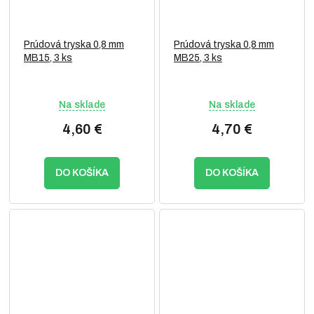
Prúdová tryska 0,8 mm
Prúdová tryska 0,8 mm
MB15, 3 ks
MB25, 3 ks
Na sklade
Na sklade
4,60 €
4,70 €
DO KOŠÍKA
DO KOŠÍKA