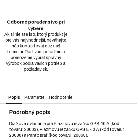
Odborné poradenstvo pri
výbere
Ak si nie ste istí, ktorý produkt je
pre vás najvhodnejší, neváhajte
nás kontaktovať cez náš
formulár. Radi vám poradíme a
pomôžeme vybrať správny
výrobok podľa vašich potrieb a
požiadaviek.
Popis
Parametre
Hodnotenie
Podrobný popis
Diaľkové ovládanie pre Plazmovú rezačku GPS 40 A (kód
tovaru: 20063), Plazmovú rezačku GPS E 40 A (kód tovaru:
20086) a Pantograf (kód tovaru: 20068).