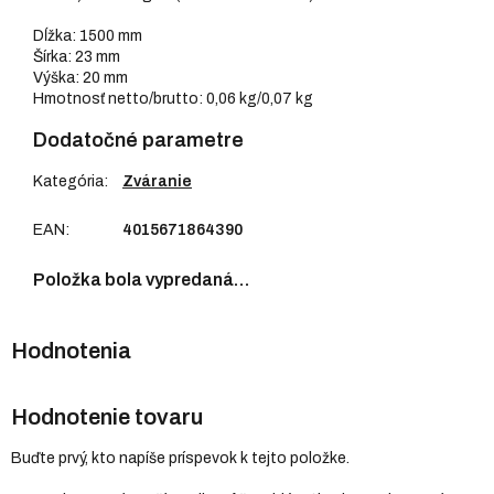
Dĺžka: 1500 mm
Šírka: 23 mm
Výška: 20 mm
Hmotnosť netto/brutto: 0,06 kg/0,07 kg
Dodatočné parametre
Kategória
:
Zváranie
EAN
:
4015671864390
Položka bola vypredaná…
Hodnotenie tovaru
Buďte prvý, kto napíše príspevok k tejto položke.