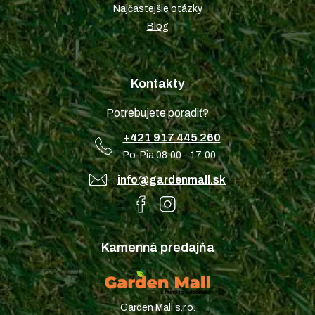
Najčastejšie otázky
Blog
Kontakty
Potrebujete poradiť?
+421 917 445 260
Po-Pia 08:00 - 17:00
info@gardenmall.sk
Kamenná predajňa
Garden Mall s.r.o.