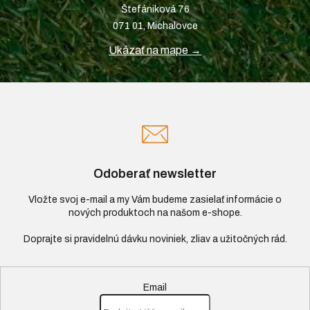
Štefániková 76
071 01, Michalovce
Ukázať na mape →
Odoberať newsletter
Vložte svoj e-mail a my Vám budeme zasielať informácie o
nových produktoch na našom e-shope.
Email