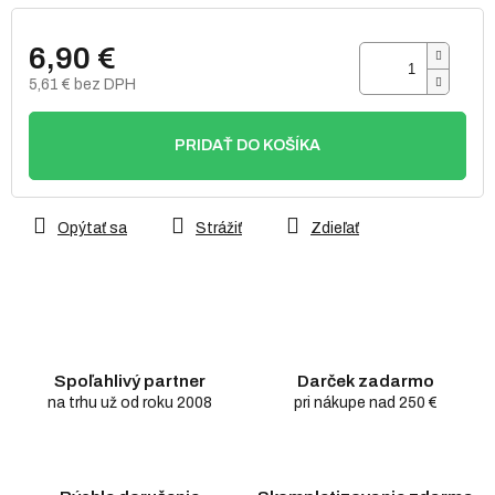
6,90 €
5,61 € bez DPH
Jednotková
cena:
PRIDAŤ DO KOŠÍKA
Opýtať sa
Strážiť
Zdieľať
Spoľahlivý partner
Darček zadarmo
na trhu už od roku 2008
pri nákupe nad 250 €