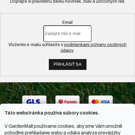
Email
Vložením e-mailu súhlasíte s
podmienkami ochrany osobných
údajov
.
PRIHLÁSIŤ SA
Táto webstránka používa súbory cookies.
V GardenMall používame cookies, aby sme Vám umožnili
pohodlné prehliadanie webu a vďaka analýze prevádzky