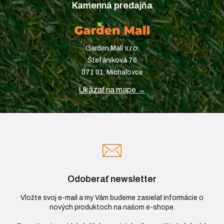
Kamenná predajňa
Garden Mall s.r.o.
Štefániková 76
071 01, Michalovce
Ukázať na mape →
Odoberať newsletter
Vložte svoj e-mail a my Vám budeme zasielať informácie o
nových produktoch na našom e-shope.