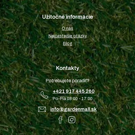
Užitočné informácie
O nás
Najčastejšie otázky
Blog
Kontakty
Potrebujete poradiť?
+421 917 445 260
Po-Pia 08:00 - 17:00
info@gardenmall.sk