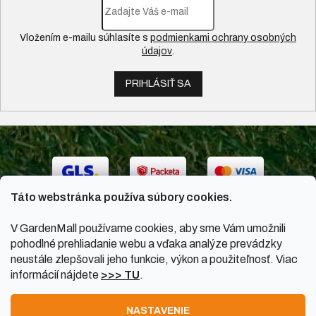
Vložením e-mailu súhlasíte s
podmienkami ochrany osobných
údajov
.
PRIHLÁSIŤ SA
Táto webstránka používa súbory cookies.
V GardenMall používame cookies, aby sme Vám umožnili
pohodlné prehliadanie webu a vďaka analýze prevádzky
neustále zlepšovali jeho funkcie, výkon a použiteľnosť. Viac
informácií nájdete
>>> TU
.
Vytvoril Shoptet
|
Upravil Balkys
NASTAVENIE