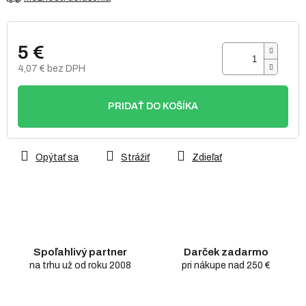
5 €
4,07 € bez DPH
Jednotková
cena:
PRIDAŤ DO KOŠÍKA
Opýtať sa
Strážiť
Zdieľať
Spoľahlivý partner
Darček zadarmo
na trhu už od roku 2008
pri nákupe nad 250 €