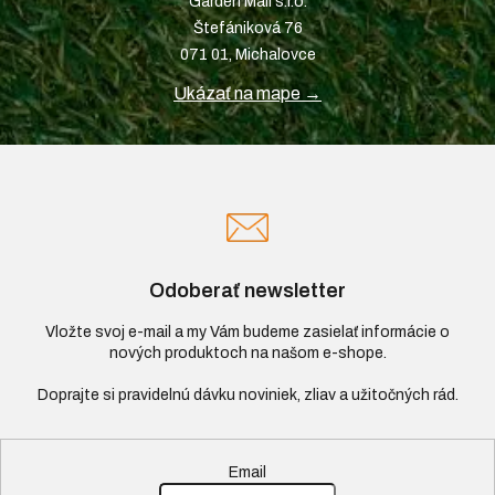
Garden Mall s.r.o.
Štefániková 76
071 01, Michalovce
Ukázať na mape →
Odoberať newsletter
Vložte svoj e-mail a my Vám budeme zasielať informácie o
nových produktoch na našom e-shope.
Email