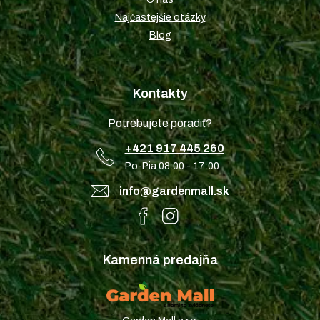
Najčastejšie otázky
Blog
Kontakty
Potrebujete poradiť?
+421 917 445 260
Po-Pia 08:00 - 17:00
info@gardenmall.sk
Kamenná predajňa