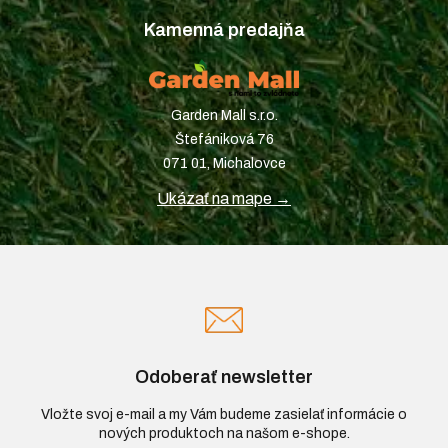
Kamenná predajňa
Garden Mall s.r.o.
Štefániková 76
071 01, Michalovce
Ukázať na mape →
Odoberať newsletter
Vložte svoj e-mail a my Vám budeme zasielať informácie o
nových produktoch na našom e-shope.