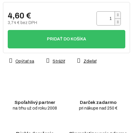
4,60 €
3,74 € bez DPH
Jednotková
cena:
PRIDAŤ DO KOŠÍKA
Opýtať sa
Strážiť
Zdieľať
Spoľahlivý partner
Darček zadarmo
na trhu už od roku 2008
pri nákupe nad 250 €