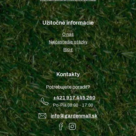
Užitočné informácie
O nás
Najčastejšie otázky
Blog
Kontakty
Potrebujete poradiť?
+421 917 445 260
Po-Pia 08:00 - 17:00
info@gardenmall.sk