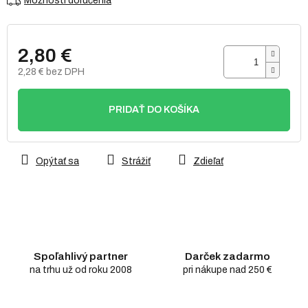
Možnosti doručenia
2,80 €
2,28 € bez DPH
Jednotková
cena:
PRIDAŤ DO KOŠÍKA
Opýtať sa
Strážiť
Zdieľať
Spoľahlivý partner
Darček zadarmo
na trhu už od roku 2008
pri nákupe nad 250 €