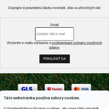
Email
Vložením e-mailu súhlasíte s
podmienkami ochrany osobných
údajov
.
PRIHLÁSIŤ SA
Táto webstránka používa súbory cookies.
V GardenMall používame cookies, aby sme Vám umožnili