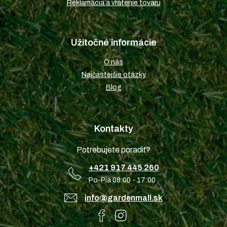
Reklamácia a vrátenie tovaru
Užitočné informácie
O nás
Najčastejšie otázky
Blog
Kontakty
Potrebujete poradiť?
+421 917 445 260
Po-Pia 08:00 - 17:00
info@gardenmall.sk