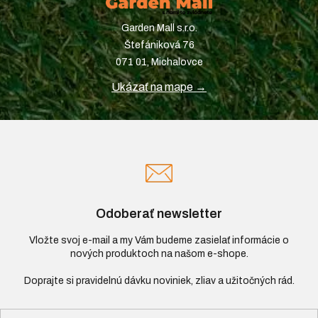
Garden Mall s.r.o.
Štefániková 76
071 01, Michalovce
Ukázať na mape →
Odoberať newsletter
Vložte svoj e-mail a my Vám budeme zasielať informácie o
nových produktoch na našom e-shope.