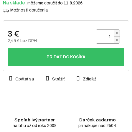
Na sklade
11.8.2026
Možnosti doručenia
3 €
2,44 € bez DPH
Jednotková
cena:
PRIDAŤ DO KOŠÍKA
Opýtať sa
Strážiť
Zdieľať
Spoľahlivý partner
Darček zadarmo
na trhu už od roku 2008
pri nákupe nad 250 €