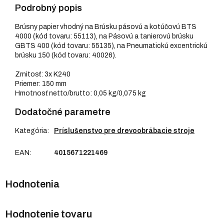
Podrobný popis
Brúsny papier vhodný na Brúsku pásovú a kotúčovú BTS
4000 (kód tovaru: 55113), na Pásovú a tanierovú brúsku
GBTS 400 (kód tovaru: 55135), na Pneumatickú excentrickú
brúsku 150 (kód tovaru: 40026).
Zrnitosť: 3x K240
Priemer: 150 mm
Hmotnosť netto/brutto: 0,05 kg/0,075 kg
Dodatočné parametre
Kategória
:
Príslušenstvo pre drevoobrábacie stroje
EAN
:
4015671221469
Hodnotenie tovaru