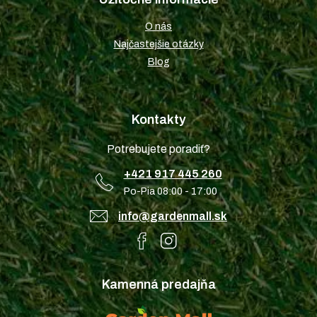
O nás
Najčastejšie otázky
Blog
Kontakty
Potrebujete poradiť?
+421 917 445 260
Po-Pia 08:00 - 17:00
info@gardenmall.sk
Kamenná predajňa