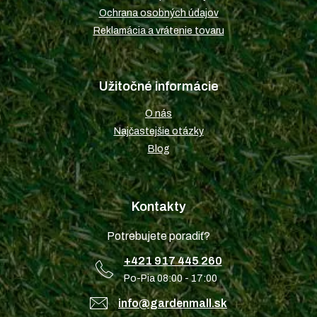
Ochrana osobných údajov
Reklamácia a vrátenie tovaru
Užitočné informácie
O nás
Najčastejšie otázky
Blog
Kontakty
Potrebujete poradiť?
+421 917 445 260
Po-Pia 08:00 - 17:00
info@gardenmall.sk