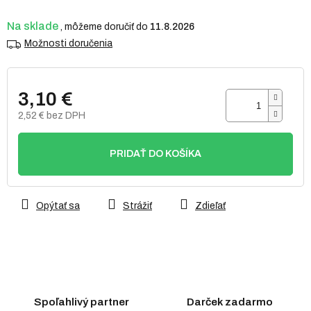
Na sklade
11.8.2026
Možnosti doručenia
3,10 €
2,52 € bez DPH
Jednotková
cena:
PRIDAŤ DO KOŠÍKA
Opýtať sa
Strážiť
Zdieľať
Spoľahlivý partner
Darček zadarmo