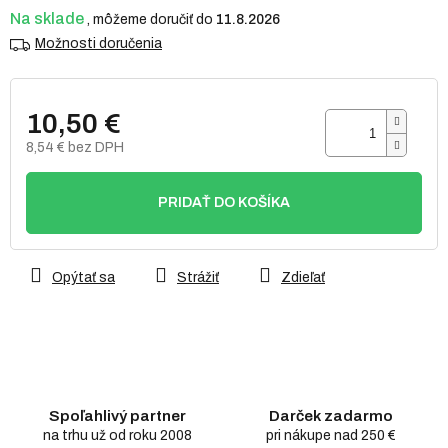
Na sklade
11.8.2026
Možnosti doručenia
10,50 €
8,54 € bez DPH
Jednotková
cena:
PRIDAŤ DO KOŠÍKA
Opýtať sa
Strážiť
Zdieľať
Spoľahlivý partner
Darček zadarmo
na trhu už od roku 2008
pri nákupe nad 250 €