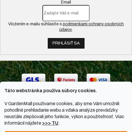
Email
Vložením e-mailu súhlasíte s
podmienkami ochrany osobných
údajov
.
PRIHLÁSIŤ SA
Táto webstránka používa súbory cookies.
V GardenMall používame cookies, aby sme Vám umožnili
pohodlné prehliadanie webu a vďaka analýze prevádzky
neustále zlepšovali jeho funkcie, výkon a použiteľnosť. Viac
informácií nájdete
>>> TU
.