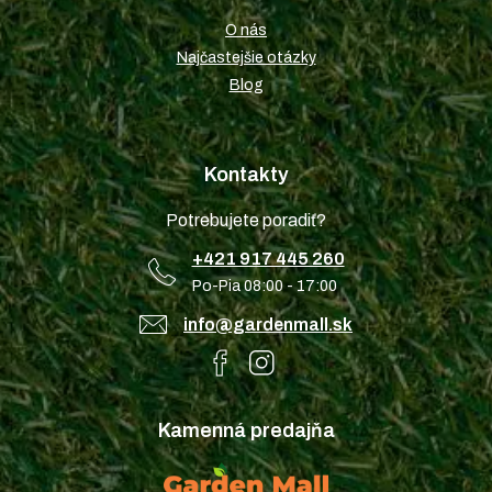
O nás
Najčastejšie otázky
Blog
Kontakty
Potrebujete poradiť?
+421 917 445 260
Po-Pia 08:00 - 17:00
info@gardenmall.sk
Kamenná predajňa