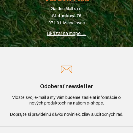
Garden Mall s.r.o.
Štefániková 76
071 01, Michalovce
Ukázať na mape →
Odoberať newsletter
Vložte svoj e-mail a my Vám budeme zasielať informácie o
nových produktoch na našom e-shope.