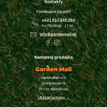
Kontakty
Potrebujete poradiť?
+421 917 445 260
Po-Pia 08:00 - 17:00
info@gardenmall.sk
Kamenná predajňa
Garden Mall s.r.o.
Štefániková 76
071 01, Michalovce
Ukázať na mape →