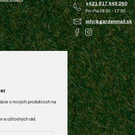
+421 917 445 260
Po-Pia 08:00 - 17:00
info@gardenmall.sk
er
mácie o nových produktoch na