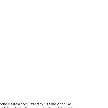
dého majiteľa domu, záhrady či farmy. V ponuke