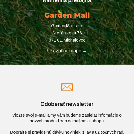
Kamenná predajňa
Garden Mall s.r.o.
Štefániková 76
071 01, Michalovce
Ukázať na mape →
Odoberať newsletter
Vložte svoj e-mail a my Vám budeme zasielať informácie o
nových produktoch na našom e-shope.