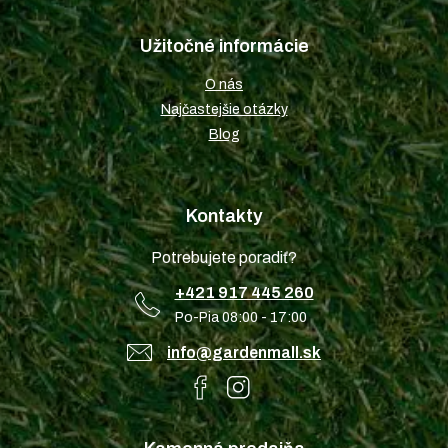
Užitočné informácie
O nás
Najčastejšie otázky
Blog
Kontakty
Potrebujete poradiť?
+421 917 445 260
Po-Pia 08:00 - 17:00
info@gardenmall.sk