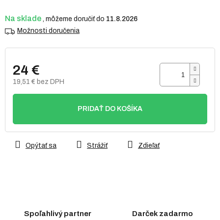
Na sklade
11.8.2026
Možnosti doručenia
24 €
19,51 € bez DPH
Jednotková
cena:
PRIDAŤ DO KOŠÍKA
Opýtať sa
Strážiť
Zdieľať
Spoľahlivý partner
Darček zadarmo