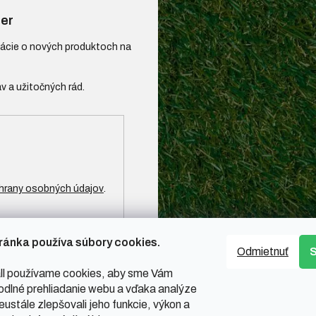
er
mácie o nových produktoch na
hrany osobných údajov
.
ránka používa súbory cookies.
Odmietnuť
l používame cookies, aby sme Vám
odlné prehliadanie webu a vďaka analýze
ustále zlepšovali jeho funkcie, výkon a