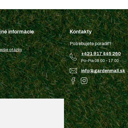
čné informácie
Kontakty
Potrebujete poradiť?
ejšie otázky
+421 917 445 260
Po-Pia 08:00 - 17:00
info@gardenmall.sk