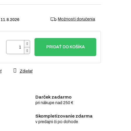
Možnosti doručenia
11.8.2026
PRIDAŤ DO KOŠÍKA
ť
Zdieľať
Darček zadarmo
pri nákupe nad 250 €
Skompletizovanie zdarma
v predajni či po dohode