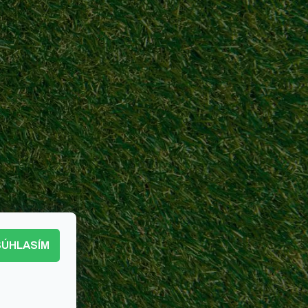
SÚHLASÍM