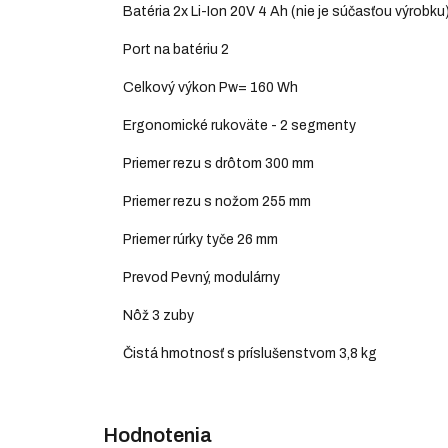
Batéria 2x Li-Ion 20V 4 Ah (nie je súčasťou výrobku
Port na batériu 2
Celkový výkon Pw= 160 Wh
Ergonomické rukoväte - 2 segmenty
Priemer rezu s drôtom 300 mm
Priemer rezu s nožom 255 mm
Priemer rúrky tyče 26 mm
Prevod Pevný, modulárny
Nôž 3 zuby
Čistá hmotnosť s príslušenstvom 3,8 kg