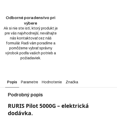
Odborné poradenstvo pri
výbere
Ak si nie ste istí, ktorý produkt je
pre vás najvhodnejší, neváhajte
nás kontaktovať cez náš
formulár. Radi vám poradíme a
pomôžeme vybrať správny
výrobok podľa vašich potrieb a
požiadaviek.
Popis
Parametre
Hodnotenie
Značka
Podrobný popis
RURIS Pilot 5000G – elektrická
dodávka.