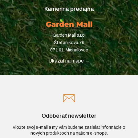
Kamenná predajňa
Garden Mall s.r.o.
Štefániková 76
071 01, Michalovce
Ukázať na mape →
Odoberať newsletter
Vložte svoj e-mail a my Vám budeme zasielať informácie o
nových produktoch na našom e-shope.