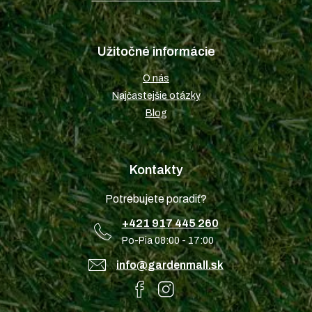
Užitočné informácie
O nás
Najčastejšie otázky
Blog
Kontakty
Potrebujete poradiť?
+421 917 445 260
Po-Pia 08:00 - 17:00
info@gardenmall.sk