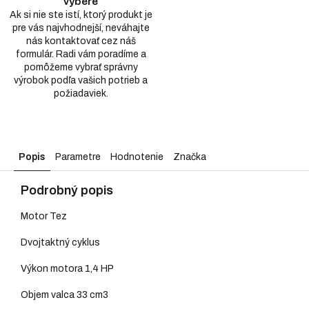
výbere
Ak si nie ste istí, ktorý produkt je
pre vás najvhodnejší, neváhajte
nás kontaktovať cez náš
formulár. Radi vám poradíme a
pomôžeme vybrať správny
výrobok podľa vašich potrieb a
požiadaviek.
Popis
Parametre
Hodnotenie
Značka
Podrobný popis
Motor Tez
Dvojtaktný cyklus
Výkon motora 1,4 HP
Objem valca 33 cm3