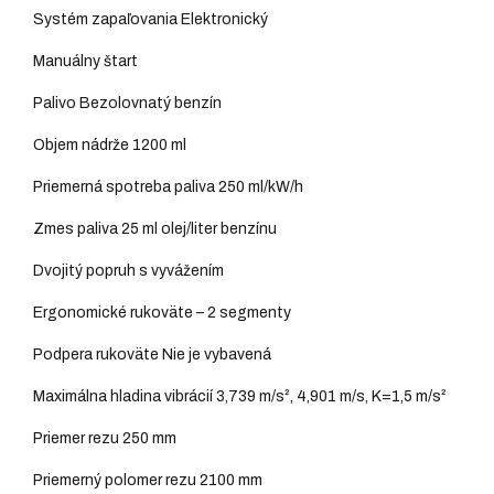
Systém zapaľovania Elektronický
Manuálny štart
Palivo Bezolovnatý benzín
Objem nádrže 1200 ml
Priemerná spotreba paliva 250 ml/kW/h
Zmes paliva 25 ml olej/liter benzínu
Dvojitý popruh s vyvážením
Ergonomické rukoväte – 2 segmenty
Podpera rukoväte Nie je vybavená
Maximálna hladina vibrácií 3,739 m/s², 4,901 m/s, K=1,5 m/s²
Priemer rezu 250 mm
Priemerný polomer rezu 2100 mm