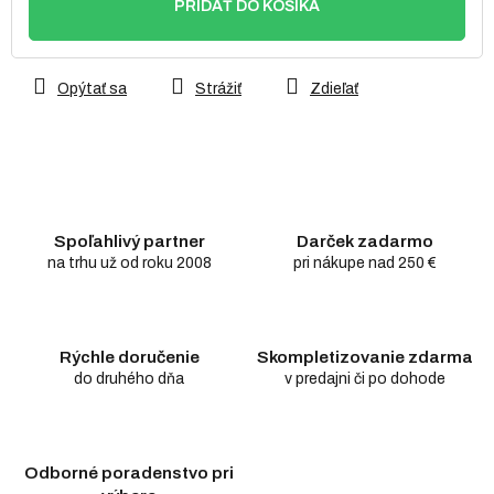
PRIDAŤ DO KOŠÍKA
Opýtať sa
Strážiť
Zdieľať
Spoľahlivý partner
Darček zadarmo
na trhu už od roku 2008
pri nákupe nad 250 €
Rýchle doručenie
Skompletizovanie zdarma
do druhého dňa
v predajni či po dohode
Odborné poradenstvo pri