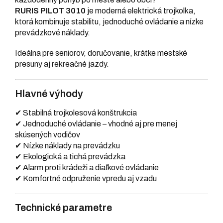
RURIS PILOT 3010
je moderná elektrická trojkolka,
ktorá kombinuje stabilitu, jednoduché ovládanie a nízke
prevádzkové náklady.
Ideálna pre seniorov, doručovanie, krátke mestské
presuny aj rekreačné jazdy.
Hlavné výhody
✔ Stabilná trojkolesová konštrukcia
✔ Jednoduché ovládanie – vhodné aj pre menej
skúsených vodičov
✔ Nízke náklady na prevádzku
✔ Ekologická a tichá prevádzka
✔ Alarm proti krádeži a diaľkové ovládanie
✔ Komfortné odpruženie vpredu aj vzadu
Technické parametre