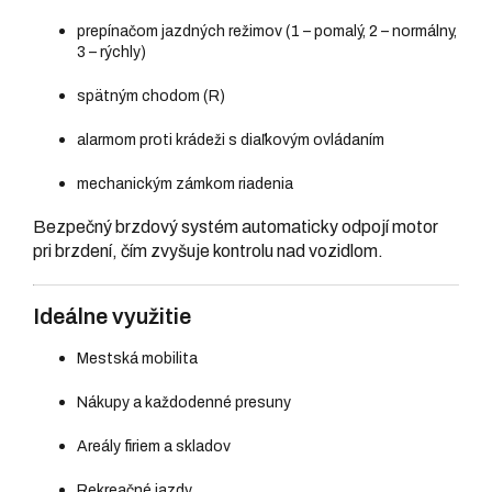
prepínačom jazdných režimov (1 – pomalý, 2 – normálny,
3 – rýchly)
spätným chodom (R)
alarmom proti krádeži s diaľkovým ovládaním
mechanickým zámkom riadenia
Bezpečný brzdový systém automaticky odpojí motor
pri brzdení, čím zvyšuje kontrolu nad vozidlom.
Ideálne využitie
Mestská mobilita
Nákupy a každodenné presuny
Areály firiem a skladov
Rekreačné jazdy