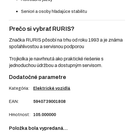
Seniori a osoby hľadajúce stabilitu
Prečo si vybrať RURIS?
Značka RURIS pôsobí na trhu od roku 1993 a je známa
spoľahlivosťou a servisnou podporou
Trojkolka je navrhnutá ako praktické riešenie s
jednoduchou údržbou a dostupným servisom.
Dodatočné parametre
Kategória
:
Elektrické vozidlá
EAN
:
5940739001808
Hmotnost
:
105.000000
Položka bola vypredaná…