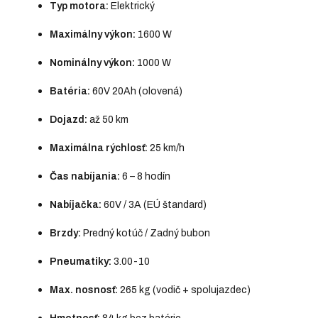
Typ motora:
Elektrický
Maximálny výkon:
1600 W
Nominálny výkon:
1000 W
Batéria:
60V 20Ah (olovená)
Dojazd:
až 50 km
Maximálna rýchlosť:
25 km/h
Čas nabíjania:
6 – 8 hodín
Nabíjačka:
60V / 3A (EÚ štandard)
Brzdy:
Predný kotúč / Zadný bubon
Pneumatiky:
3.00-10
Max. nosnosť:
265 kg (vodič + spolujazdec)