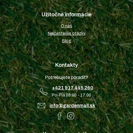
Užitočné informácie
O nás
Najčastejšie otázky
Blog
Kontakty
Potrebujete poradiť?
+421 917 445 260
Po-Pia 08:00 - 17:00
info@gardenmall.sk