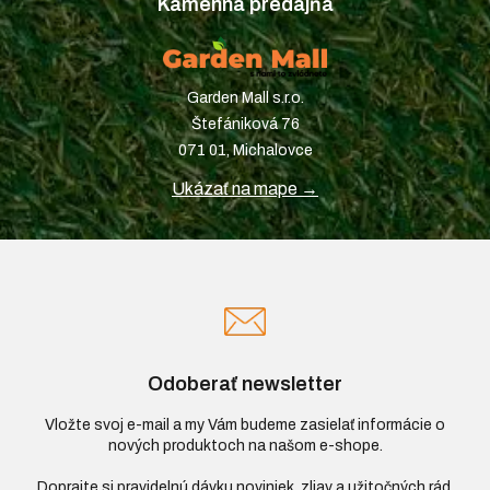
Kamenná predajňa
Garden Mall s.r.o.
Štefániková 76
071 01, Michalovce
Ukázať na mape →
Odoberať newsletter
Vložte svoj e-mail a my Vám budeme zasielať informácie o
nových produktoch na našom e-shope.