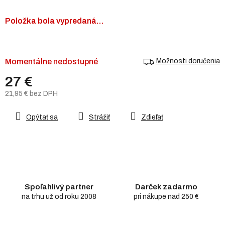
Položka bola vypredaná…
Momentálne nedostupné
Možnosti doručenia
27 €
21,95 € bez DPH
Jednotková
cena:
Opýtať sa
Strážiť
Zdieľať
Spoľahlivý partner
Darček zadarmo
na trhu už od roku 2008
pri nákupe nad 250 €