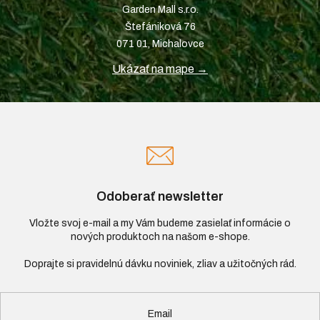
Garden Mall s.r.o.
Štefániková 76
071 01, Michalovce
Ukázať na mape →
Odoberať newsletter
Vložte svoj e-mail a my Vám budeme zasielať informácie o
nových produktoch na našom e-shope.
Email