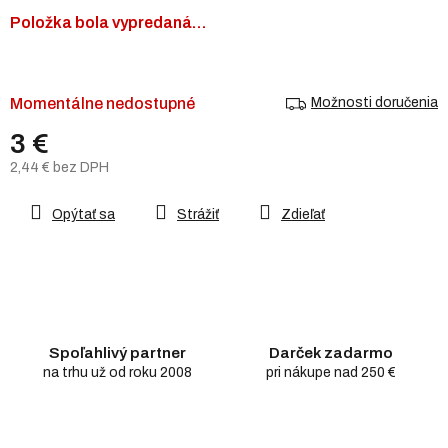
Položka bola vypredaná…
Momentálne nedostupné
Možnosti doručenia
3 €
2,44 € bez DPH
Jednotková
cena:
Opýtať sa
Strážiť
Zdieľať
Spoľahlivý partner
Darček zadarmo
na trhu už od roku 2008
pri nákupe nad 250 €