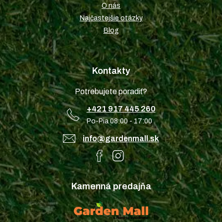
O nás
Najčastejšie otázky
Blog
Kontakty
Potrebujete poradiť?
+421 917 445 260
Po-Pia 08:00 - 17:00
info@gardenmall.sk
Kamenná predajňa