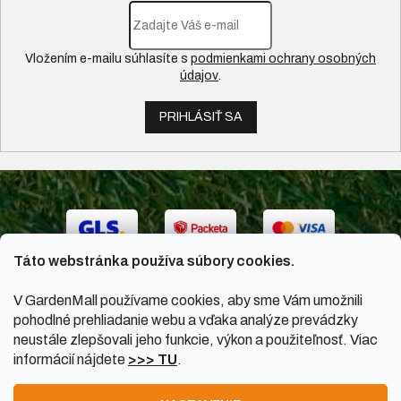
Vložením e-mailu súhlasíte s
podmienkami ochrany osobných
údajov
.
PRIHLÁSIŤ SA
Táto webstránka používa súbory cookies.
V GardenMall používame cookies, aby sme Vám umožnili
pohodlné prehliadanie webu a vďaka analýze prevádzky
neustále zlepšovali jeho funkcie, výkon a použiteľnosť. Viac
informácií nájdete
>>> TU
.
Vytvoril Shoptet
|
Upravil Balkys