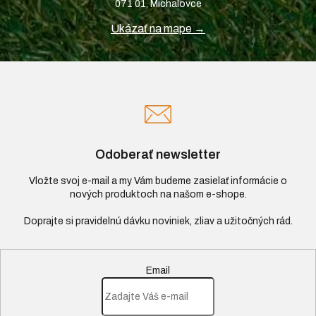
071 01, Michalovce
Ukázať na mape →
Odoberať newsletter
Vložte svoj e-mail a my Vám budeme zasielať informácie o
nových produktoch na našom e-shope.
Email