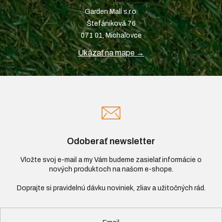
Garden Mall s.r.o.
Štefániková 76
071 01, Michalovce
Ukázať na mape →
Odoberať newsletter
Vložte svoj e-mail a my Vám budeme zasielať informácie o
nových produktoch na našom e-shope.