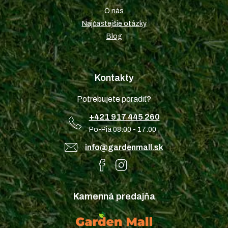
O nás
Najčastejšie otázky
Blog
Kontakty
Potrebujete poradiť?
+421 917 445 260
Po-Pia 08:00 - 17:00
info@gardenmall.sk
Kamenná predajňa