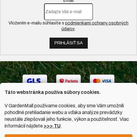
Email
Vložením e-mailu súhlasíte s
podmienkami ochrany osobných
údajov
.
PRIHLÁSIŤ SA
Táto webstránka používa súbory cookies.
V GardenMall používame cookies, aby sme Vám umožnili
pohodlné prehliadanie webu a vďaka analýze prevádzky
neustále zlepšovali jeho funkcie, výkon a použiteľnosť. Viac
informácií nájdete
>>> TU
.