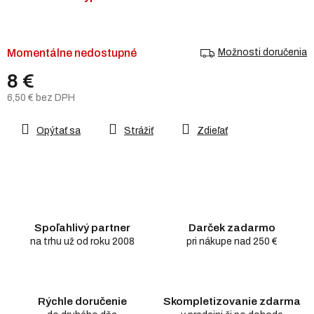
Momentálne nedostupné
Možnosti doručenia
8 €
6,50 € bez DPH
Jednotková
cena:
Opýtať sa
Strážiť
Zdieľať
Spoľahlivý partner
Darček zadarmo
na trhu už od roku 2008
pri nákupe nad 250 €
Rýchle doručenie
Skompletizovanie zdarma