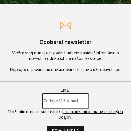
Odoberať newsletter
Vložte svoj e-mail a my Vám budeme zasielať informácie o
nových produktoch na našom e-shope.
Email
Vložením e-mailu súhlasíte s
podmienkami ochrany osobných
údajov
.
PRIHLÁSIŤ SA