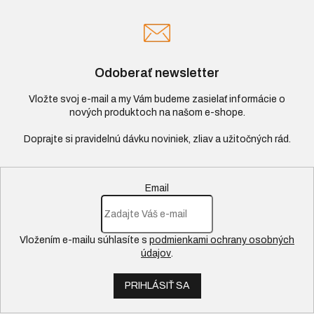
Odoberať newsletter
Vložte svoj e-mail a my Vám budeme zasielať informácie o
nových produktoch na našom e-shope.
Email
Vložením e-mailu súhlasíte s
podmienkami ochrany osobných
údajov
.
PRIHLÁSIŤ SA