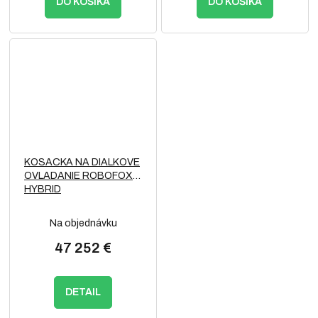
DO KOŠÍKA
DO KOŠÍKA
KOSACKA NA DIALKOVE
OVLADANIE ROBOFOX
HYBRID
Na objednávku
47 252 €
DETAIL