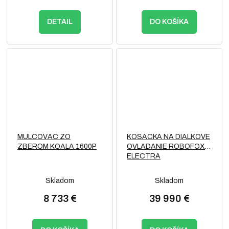
DETAIL
DO KOŠÍKA
MULCOVAC ZO
KOSACKA NA DIALKOVE
ZBEROM KOALA 1600P
OVLADANIE ROBOFOX
ELECTRA
Skladom
Skladom
8 733 €
39 990 €