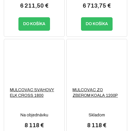
6 211,50 €
6 713,75 €
DO KOŠÍKA
DO KOŠÍKA
MULCOVAC SVAHOVY
MULCOVAC ZO
ELK CROSS 1800
ZBEROM KOALA 1200P
Na objednávku
Skladom
8 118 €
8 118 €