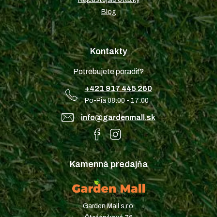
Blog
Kontakty
Potrebujete poradiť?
+421 917 445 260
Po-Pia 08:00 - 17:00
info@gardenmall.sk
Kamenná predajňa
Garden Mall s.r.o.