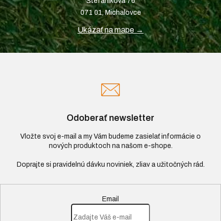
Štefániková 76
071 01, Michalovce
Ukázať na mape →
Odoberať newsletter
Vložte svoj e-mail a my Vám budeme zasielať informácie o
nových produktoch na našom e-shope.
Email