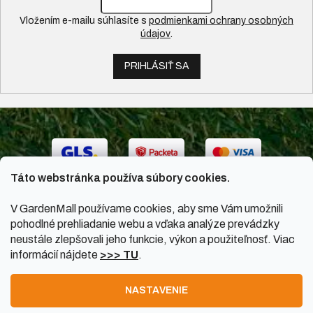
Vložením e-mailu súhlasíte s
podmienkami ochrany osobných
údajov
.
PRIHLÁSIŤ SA
Táto webstránka používa súbory cookies.
V GardenMall používame cookies, aby sme Vám umožnili
pohodlné prehliadanie webu a vďaka analýze prevádzky
neustále zlepšovali jeho funkcie, výkon a použiteľnosť. Viac
informácií nájdete
>>> TU
.
Vytvoril Shoptet
|
Upravil Balkys
NASTAVENIE