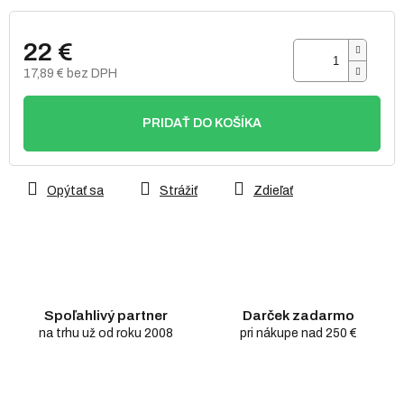
22 €
17,89 € bez DPH
Jednotková
cena:
PRIDAŤ DO KOŠÍKA
Opýtať sa
Strážiť
Zdieľať
Spoľahlivý partner
Darček zadarmo
na trhu už od roku 2008
pri nákupe nad 250 €