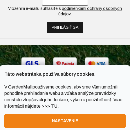
Vložením e-mailu súhlasíte s
podmienkami ochrany osobných
údajov
.
PRIHLÁSIŤ SA
Táto webstránka používa súbory cookies.
V GardenMall používame cookies, aby sme Vám umožnili
pohodlné prehliadanie webu a vďaka analýze prevádzky
neustále zlepšovali jeho funkcie, výkon a použiteľnosť. Viac
informácií nájdete
>>> TU
.
Vytvoril Shoptet
|
Upravil Balkys
NASTAVENIE