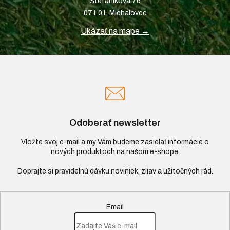
Štefániková 76
071 01, Michalovce
Ukázať na mape →
Odoberať newsletter
Vložte svoj e-mail a my Vám budeme zasielať informácie o
nových produktoch na našom e-shope.
Email