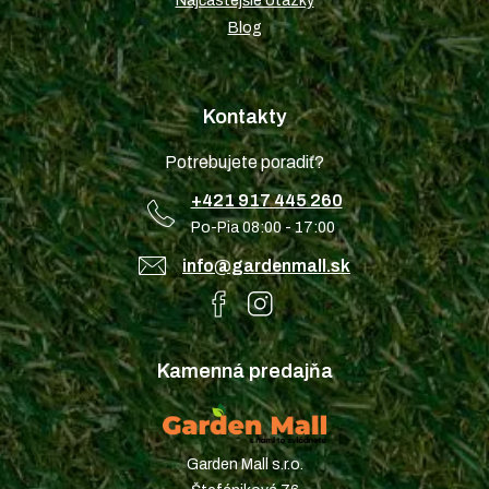
Najčastejšie otázky
Blog
Kontakty
Potrebujete poradiť?
+421 917 445 260
Po-Pia 08:00 - 17:00
info@gardenmall.sk
Kamenná predajňa
Garden Mall s.r.o.