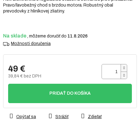
Pravo/ľavobežný chod s brzdou motora. Robustný obal
prevodovky z hliníkovej zliatiny.
Na sklade
11.8.2026
Možnosti doručenia
49 €
39,84 € bez DPH
Jednotková
cena:
PRIDAŤ DO KOŠÍKA
Opýtať sa
Strážiť
Zdieľať