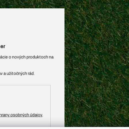
er
mácie o nových produktoch na
hrany osobných údajov
.