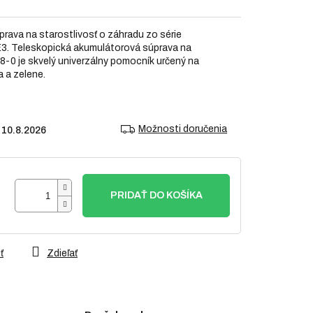
rava na starostlivosť o záhradu zo série
E3. Teleskopická akumulátorová súprava na
8-0 je skvelý univerzálny pomocník určený na
 a zelene.
Možnosti doručenia
10.8.2026
PRIDAŤ DO KOŠÍKA
ť
Zdieľať