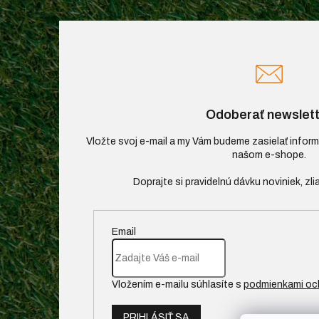
Odoberať newslett
Vložte svoj e-mail a my Vám budeme zasielať infor
našom e-shope.
Email
Vložením e-mailu súhlasíte s
podmienkami oc
PRIHLÁSIŤ SA