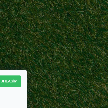
SÚHLASÍM