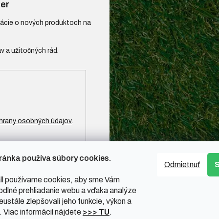
er
mácie o nových produktoch na
hrany osobných údajov
.
ránka používa súbory cookies.
Odmietnuť
l používame cookies, aby sme Vám
odlné prehliadanie webu a vďaka analýze
ustále zlepšovali jeho funkcie, výkon a
. Viac informácií nájdete
>>> TU
.