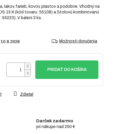
, lakov, farieb, kovov, plastov a podobne. Vhodný na
S 15 K (kód tovaru: 55108) a Stolovú kombinovanú
55223). V balení 3 ks.
Možnosti doručenia
10.8.2026
PRIDAŤ DO KOŠÍKA
ť
Zdieľať
Darček zadarmo
pri nákupe nad 250 €