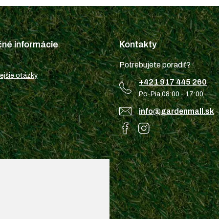
čné informácie
Kontakty
Potrebujete poradiť?
ejšie otázky
+421 917 445 260
Po-Pia 08:00 - 17:00
info@gardenmall.sk