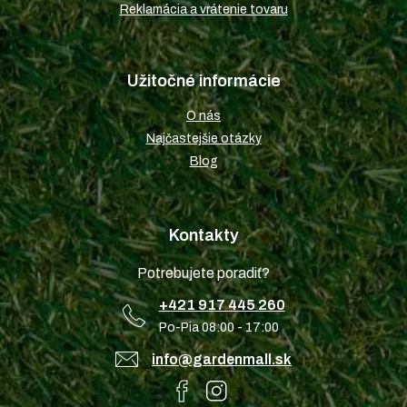
Reklamácia a vrátenie tovaru
Užitočné informácie
O nás
Najčastejšie otázky
Blog
Kontakty
Potrebujete poradiť?
+421 917 445 260
Po-Pia 08:00 - 17:00
info@gardenmall.sk