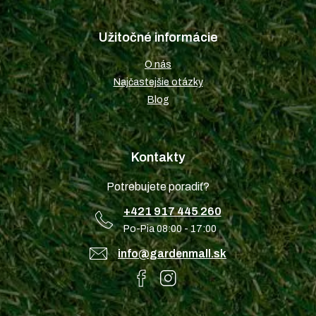
Užitočné informácie
O nás
Najčastejšie otázky
Blog
Kontakty
Potrebujete poradiť?
+421 917 445 260
Po-Pia 08:00 - 17:00
info@gardenmall.sk