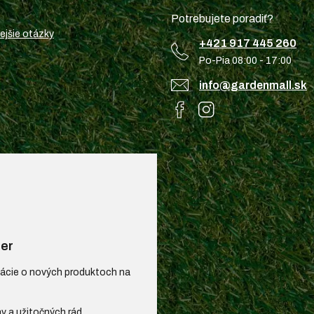
Potrebujete poradiť?
ejšie otázky
+421 917 445 260
Po-Pia 08:00 - 17:00
info@gardenmall.sk
er
mácie o nových produktoch na