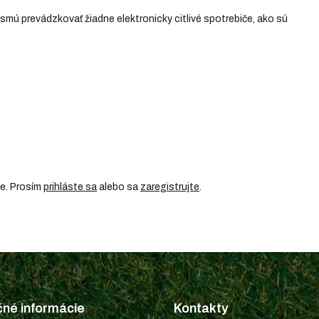
mú prevádzkovať žiadne elektronicky citlivé spotrebiče, ako sú
ie. Prosím
prihláste sa
alebo sa
zaregistrujte
.
čné informácie
Kontakty