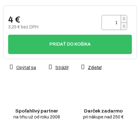
4 €
3,25 € bez DPH
Jednotková
cena:
PRIDAŤ DO KOŠÍKA
Opýtať sa
Strážiť
Zdieľať
Spoľahlivý partner
Darček zadarmo
na trhu už od roku 2008
pri nákupe nad 250 €