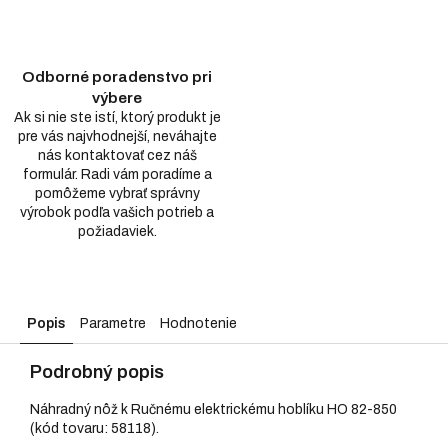
Odborné poradenstvo pri
výbere
Ak si nie ste istí, ktorý produkt je
pre vás najvhodnejší, neváhajte
nás kontaktovať cez náš
formulár. Radi vám poradíme a
pomôžeme vybrať správny
výrobok podľa vašich potrieb a
požiadaviek.
Popis
Parametre
Hodnotenie
Podrobný popis
Náhradný nôž k Ručnému elektrickému hoblíku HO 82-850
(kód tovaru: 58118).