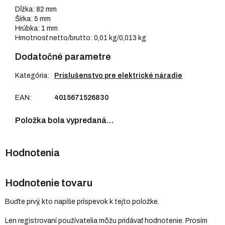
Dĺžka: 82 mm
Šírka: 5 mm
Hrúbka: 1 mm
Hmotnosť netto/brutto: 0,01 kg/0,013 kg
Dodatočné parametre
Kategória
:
Príslušenstvo pre elektrické náradie
EAN
:
4015671526830
Položka bola vypredaná…
Hodnotenie tovaru
Buďte prvý, kto napíše príspevok k tejto položke.
Len registrovaní používatelia môžu pridávať hodnotenie. Prosím