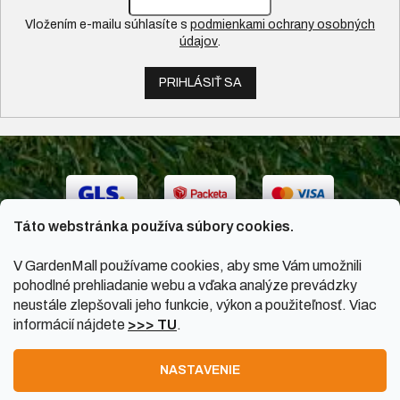
Vložením e-mailu súhlasíte s
podmienkami ochrany osobných
údajov
.
PRIHLÁSIŤ SA
Táto webstránka používa súbory cookies.
V GardenMall používame cookies, aby sme Vám umožnili
pohodlné prehliadanie webu a vďaka analýze prevádzky
neustále zlepšovali jeho funkcie, výkon a použiteľnosť. Viac
informácií nájdete
>>> TU
.
Vytvoril Shoptet
|
Upravil Balkys
NASTAVENIE