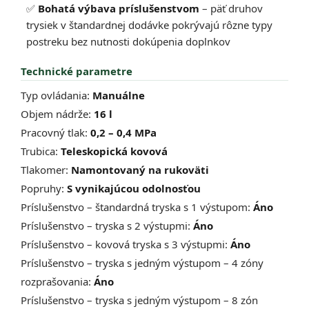
✅
Bohatá výbava príslušenstvom
– päť druhov
trysiek v štandardnej dodávke pokrývajú rôzne typy
postreku bez nutnosti dokúpenia doplnkov
Technické parametre
Typ ovládania:
Manuálne
Objem nádrže:
16 l
Pracovný tlak:
0,2 – 0,4 MPa
Trubica:
Teleskopická kovová
Tlakomer:
Namontovaný na rukoväti
Popruhy:
S vynikajúcou odolnosťou
Príslušenstvo – štandardná tryska s 1 výstupom:
Áno
Príslušenstvo – tryska s 2 výstupmi:
Áno
Príslušenstvo – kovová tryska s 3 výstupmi:
Áno
Príslušenstvo – tryska s jedným výstupom – 4 zóny
rozprašovania:
Áno
Príslušenstvo – tryska s jedným výstupom – 8 zón