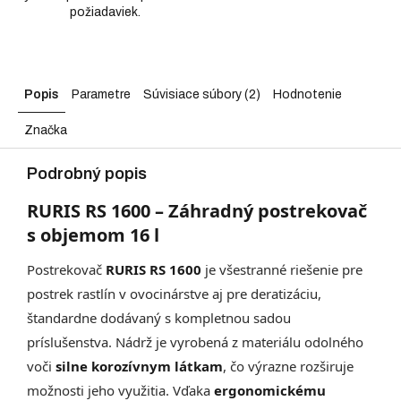
požiadaviek.
Popis
Parametre
Súvisiace súbory (2)
Hodnotenie
Značka
Podrobný popis
RURIS RS 1600 – Záhradný postrekovač
s objemom 16 l
Postrekovač
RURIS RS 1600
je všestranné riešenie pre
postrek rastlín v ovocinárstve aj pre deratizáciu,
štandardne dodávaný s kompletnou sadou
príslušenstva. Nádrž je vyrobená z materiálu odolného
voči
silne korozívnym látkam
, čo výrazne rozširuje
možnosti jeho využitia. Vďaka
ergonomickému