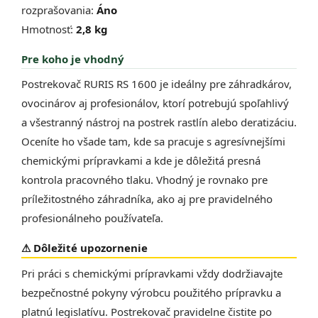
rozprašovania:
Áno
Hmotnosť:
2,8 kg
Pre koho je vhodný
Postrekovač RURIS RS 1600 je ideálny pre záhradkárov,
ovocinárov aj profesionálov, ktorí potrebujú spoľahlivý
a všestranný nástroj na postrek rastlín alebo deratizáciu.
Oceníte ho všade tam, kde sa pracuje s agresívnejšími
chemickými prípravkami a kde je dôležitá presná
kontrola pracovného tlaku. Vhodný je rovnako pre
príležitostného záhradníka, ako aj pre pravidelného
profesionálneho používateľa.
⚠ Dôležité upozornenie
Pri práci s chemickými prípravkami vždy dodržiavajte
bezpečnostné pokyny výrobcu použitého prípravku a
platnú legislatívu. Postrekovač pravidelne čistite po