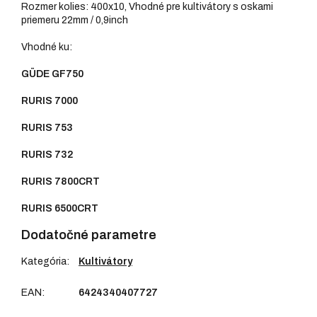
Rozmer kolies: 400x10, Vhodné pre kultivátory s oskami
priemeru 22mm / 0,9inch
Vhodné ku:
GÜDE GF750
RURIS 7000
RURIS 753
RURIS 732
RURIS 7800CRT
RURIS 6500CRT
Dodatočné parametre
Kategória
:
Kultivátory
EAN
:
6424340407727