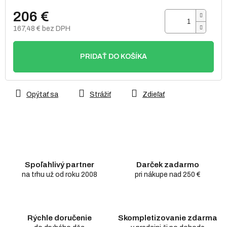
206 €
167,48 € bez DPH
Jednotková
cena:
PRIDAŤ DO KOŠÍKA
Opýtať sa
Strážiť
Zdieľať
Spoľahlivý partner
Darček zadarmo
na trhu už od roku 2008
pri nákupe nad 250 €
Rýchle doručenie
Skompletizovanie zdarma