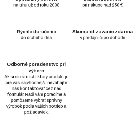
na trhu už od roku 2008
pri nákupe nad 250 €
Rýchle doručenie
Skompletizovanie zdarma
do druhého dňa
v predajni či po dohode
Odborné poradenstvo pri
výbere
Ak si nie ste istí, ktorý produkt je
pre vás najvhodnejší, neváhajte
nás kontaktovať cez náš
formulár. Radi vám poradíme a
pomôžeme vybrať správny
výrobok podľa vašich potrieb a
požiadaviek.