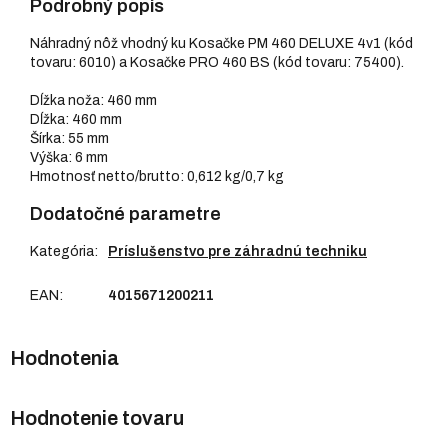
Podrobný popis
Náhradný nôž vhodný ku Kosačke PM 460 DELUXE 4v1 (kód
tovaru: 6010) a Kosačke PRO 460 BS (kód tovaru: 75400).
Dĺžka noža: 460 mm
Dĺžka: 460 mm
Šírka: 55 mm
Výška: 6 mm
Hmotnosť netto/brutto: 0,612 kg/0,7 kg
Dodatočné parametre
Kategória
:
Príslušenstvo pre záhradnú techniku
EAN
:
4015671200211
Hodnotenie tovaru