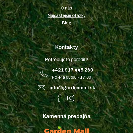
O nás
Najčastejšie otázky
Blog
Kontakty
Potrebujete poradiť?
+421 917 445 260
Po-Pia 08:00 - 17:00
info@gardenmall.sk
Kamenná predajňa