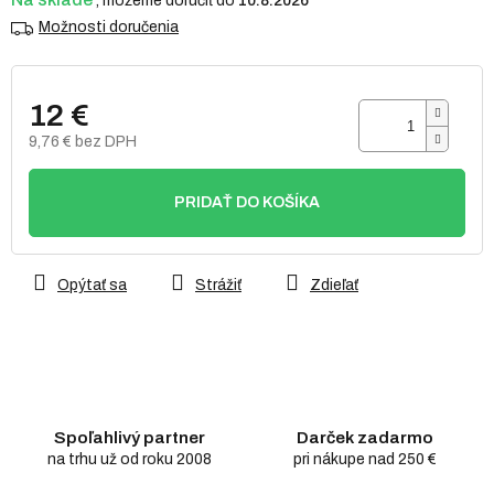
10.8.2026
Možnosti doručenia
12 €
9,76 € bez DPH
Jednotková
cena:
PRIDAŤ DO KOŠÍKA
Opýtať sa
Strážiť
Zdieľať
Spoľahlivý partner
Darček zadarmo
na trhu už od roku 2008
pri nákupe nad 250 €