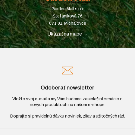
Garden Mall s.r.o.
Štefániková 76
071 01, Michalovce
Ukázať na mape →
Odoberať newsletter
Vložte svoj e-mail a my Vám budeme zasielať informácie o
nových produktoch na našom e-shope.