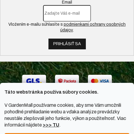
Email
Vložením e-mailu súhlasíte s
podmienkami ochrany osobných
údajov
.
PRIHLÁSIŤ SA
Táto webstránka používa súbory cookies.
V GardenMall používame cookies, aby sme Vám umožnili
pohodlné prehliadanie webu a vďaka analýze prevádzky
neustále zlepšovali jeho funkcie, výkon a použiteľnosť. Viac
informácií nájdete
>>> TU
.