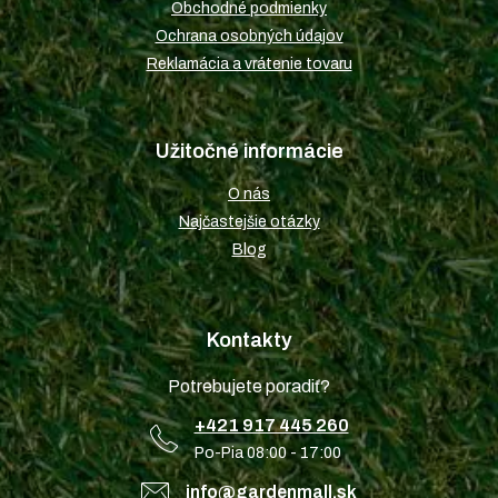
Obchodné podmienky
Ochrana osobných údajov
Reklamácia a vrátenie tovaru
Užitočné informácie
O nás
Najčastejšie otázky
Blog
Kontakty
Potrebujete poradiť?
+421 917 445 260
Po-Pia 08:00 - 17:00
info@gardenmall.sk