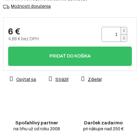
Možnosti doručenia
6 €
4,88 € bez DPH
Jednotková
cena:
PRIDAŤ DO KOŠÍKA
Opýtať sa
Strážiť
Zdieľať
Spoľahlivý partner
Darček zadarmo
na trhu už od roku 2008
pri nákupe nad 250 €