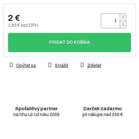
2 €
1,63 € bez DPH
Jednotková
cena:
PRIDAŤ DO KOŠÍKA
Opýtať sa
Strážiť
Zdieľať
Spoľahlivý partner
Darček zadarmo
na trhu už od roku 2008
pri nákupe nad 250 €