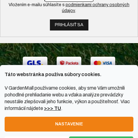
Vložením e-mailu súhlasíte s
podmienkami ochrany osobných
údajov
.
PRIHLÁSIŤ SA
Táto webstránka používa súbory cookies.
V GardenMall používame cookies, aby sme Vám umožnili
pohodlné prehliadanie webu a vďaka analýze prevádzky
neustále zlepšovali jeho funkcie, výkon a použiteľnosť. Viac
informácií nájdete
>>> TU
.
Vytvoril Shoptet
|
Upravil Balkys
NASTAVENIE