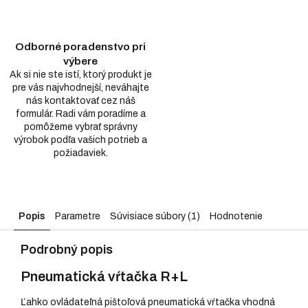
Odborné poradenstvo pri
výbere
Ak si nie ste istí, ktorý produkt je
pre vás najvhodnejší, neváhajte
nás kontaktovať cez náš
formulár. Radi vám poradíme a
pomôžeme vybrať správny
výrobok podľa vašich potrieb a
požiadaviek.
Popis
Parametre
Súvisiace súbory (1)
Hodnotenie
Podrobný popis
Pneumatická vŕtačka R+L
Ľahko ovládateľná pištoľová pneumatická vŕtačka vhodná