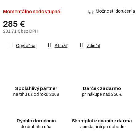
Momentálne nedostupné
Možnosti doručenia
285 €
231,71 € bez DPH
Jednotková
cena:
Opýtať sa
Strážiť
Zdieľať
Spoľahlivý partner
Darček zadarmo
na trhu už od roku 2008
pri nákupe nad 250 €
Rýchle doručenie
Skompletizovanie zdarma
do druhého dňa
v predajni či po dohode