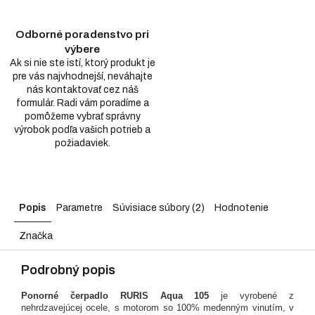
Odborné poradenstvo pri
výbere
Ak si nie ste istí, ktorý produkt je
pre vás najvhodnejší, neváhajte
nás kontaktovať cez náš
formulár. Radi vám poradíme a
pomôžeme vybrať správny
výrobok podľa vašich potrieb a
požiadaviek.
Popis
Parametre
Súvisiace súbory (2)
Hodnotenie
Značka
Podrobný popis
Ponorné čerpadlo RURIS Aqua 105
je vyrobené z
nehrdzavejúcej ocele, s motorom so 100% medenným vinutím, v