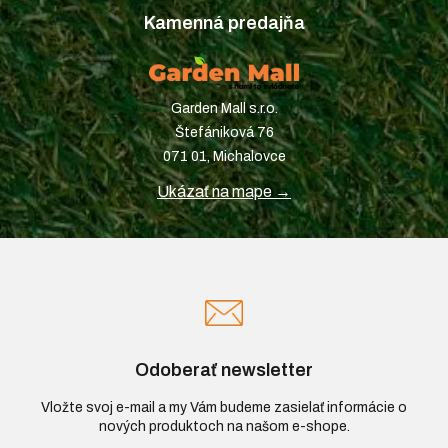
Kamenná predajňa
Garden Mall s.r.o.
Štefániková 76
071 01, Michalovce
Ukázať na mape →
Odoberať newsletter
Vložte svoj e-mail a my Vám budeme zasielať informácie o
nových produktoch na našom e-shope.