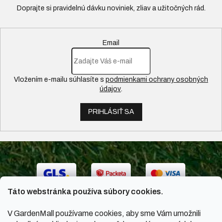
Email
Vložením e-mailu súhlasíte s
podmienkami ochrany osobných
údajov
.
PRIHLÁSIŤ SA
Táto webstránka používa súbory cookies.
V GardenMall používame cookies, aby sme Vám umožnili