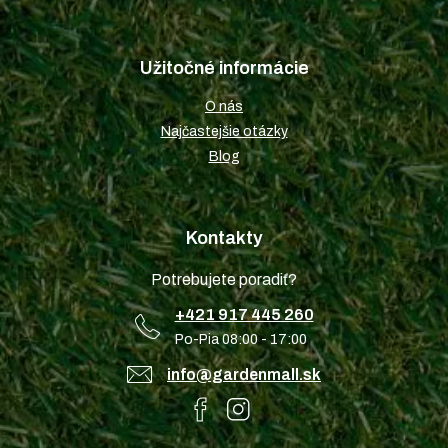
Užitočné informácie
O nás
Najčastejšie otázky
Blog
Kontakty
Potrebujete poradiť?
+421 917 445 260
Po-Pia 08:00 - 17:00
info@gardenmall.sk