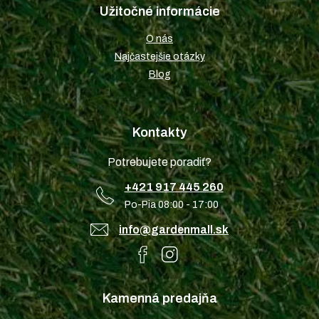
Užitočné informácie
O nás
Najčastejšie otázky
Blog
Kontakty
Potrebujete poradiť?
+421 917 445 260
Po-Pia 08:00 - 17:00
info@gardenmall.sk
Kamenná predajňa