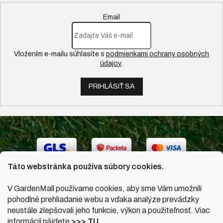
Email
Vložením e-mailu súhlasíte s
podmienkami ochrany osobných
údajov
.
PRIHLÁSIŤ SA
Táto webstránka používa súbory cookies.
V GardenMall používame cookies, aby sme Vám umožnili
pohodlné prehliadanie webu a vďaka analýze prevádzky
neustále zlepšovali jeho funkcie, výkon a použiteľnosť. Viac
informácií nájdete
>>> TU
.