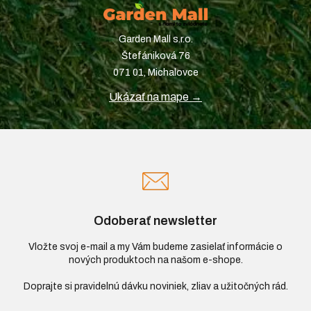
Garden Mall s.r.o.
Štefániková 76
071 01, Michalovce
Ukázať na mape →
Odoberať newsletter
Vložte svoj e-mail a my Vám budeme zasielať informácie o
nových produktoch na našom e-shope.