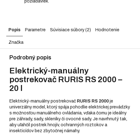
požiadaviek.
Popis
Parametre
Súvisiace súbory (2)
Hodnotenie
Značka
Podrobný popis
Elektrický-manuálny
postrekovač RURIS RS 2000 –
20 l
Elektrický-manuálny postrekovač
RURIS RS 2000
je
univerzálny model, ktorý spája pohodlie elektrickej prevádzky
s možnosťou manuálneho ovládania, vďaka čomu je ideálny
pre záhrady, sady, skleníky či ovocné sady. Je navrhnutý tak,
aby uľahčil postrek hnojív, ochranných roztokov a
insekticídov bez zbytočnej námahy.