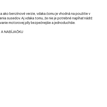
ia ako benzínové verzie, vďaka čomu je vhodná na použitie v
enia susedov. Aj vďaka tomu, že nie je potrebné napĺňať nádrž
ívanie motorovej píly bezpečnejšie a jednoduchšie.
 A NABÍJAČKU