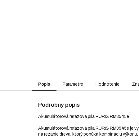
Popis
Parametre
Hodnotenie
Zn
Podrobný popis
Akumulátorová reťazová píla RURIS RM3545e
Akumulátorová reťazová píla RURIS RM3545e je vyni
na rezanie dreva, ktorý ponúka kombináciu výkonu,