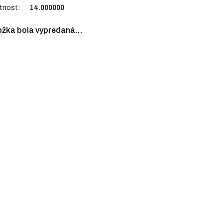
tnost
:
14.000000
ožka bola vypredaná…