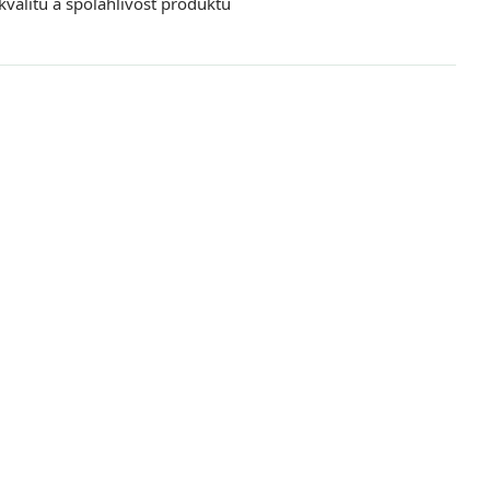
kvalitu a spoľahlivosť produktu