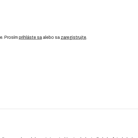
ie. Prosím
prihláste sa
alebo sa
zaregistrujte
.