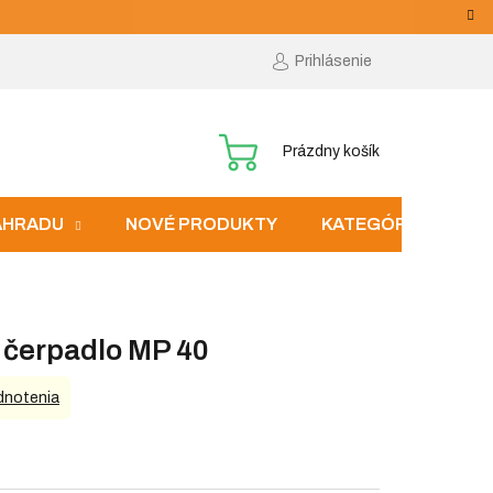
Prihlásenie
NÁKUPNÝ
Prázdny košík
KOŠÍK
ZÁHRADU
NOVÉ PRODUKTY
KATEGÓRIE
čerpadlo MP 40
dnotenia