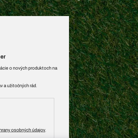
er
mácie o nových produktoch na
hrany osobných údajov
.