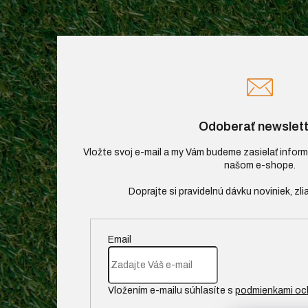
Odoberať newslett
Vložte svoj e-mail a my Vám budeme zasielať infor
našom e-shope.
Email
Vložením e-mailu súhlasíte s
podmienkami oc