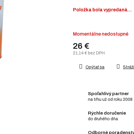
z
5
Položka bola vypredaná…
hviezdičiek.
Momentálne nedostupné
26 €
21,14 € bez DPH
Jednotková
cena:
Opýtať sa
Stráži
Spoľahlivý partner
na trhu už od roku 2008
Rýchle doručenie
do druhého dňa
Odborné poradenstv